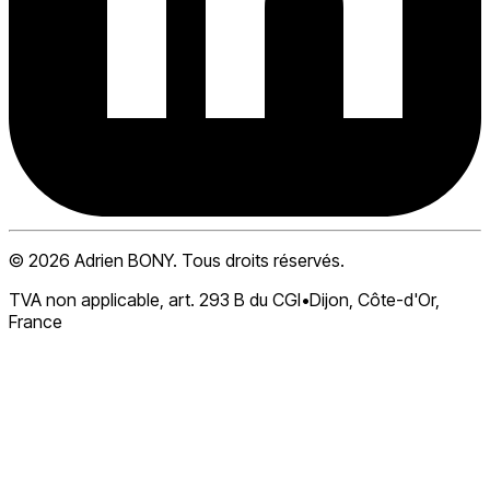
©
2026
Adrien BONY. Tous droits réservés.
TVA non applicable, art. 293 B du CGI
•
Dijon, Côte-d'Or,
France