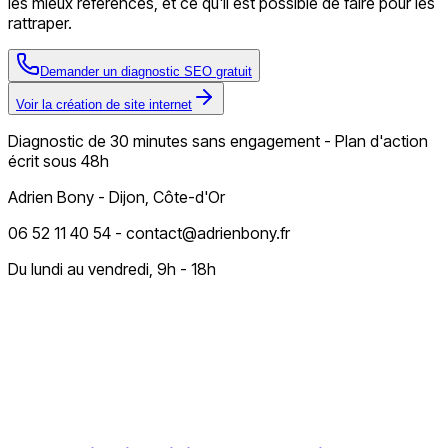
les mieux référencés, et ce qu'il est possible de faire pour les
rattraper.
Demander un diagnostic SEO gratuit
Voir la création de site internet
Diagnostic de 30 minutes sans engagement - Plan d'action
écrit sous 48h
Adrien Bony - Dijon, Côte-d'Or
06 52 11 40 54 - contact@adrienbony.fr
Du lundi au vendredi, 9h - 18h
plus loin