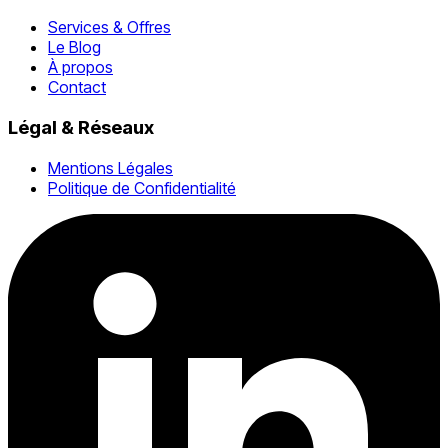
Services & Offres
Le Blog
À propos
Contact
Légal & Réseaux
Mentions Légales
Politique de Confidentialité