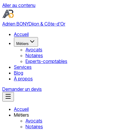
Aller au contenu
Adrien BONY
Dijon & Côte-d'Or
Accueil
Métiers
Avocats
Notaires
Experts-comptables
Services
Blog
À propos
Demander un devis
Accueil
Métiers
Avocats
Notaires