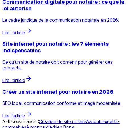
Communication digitale pour notaire : ce que la
loi autorise
Le cadre juridique de la communication notariale en 2026.
Lire l'article
Site internet pour notaire : les 7 éléments
indispensables
Ce qu'un site de notaire doit contenir pour générer des
contacts.
Lire l'article
Créer un site internet pour notaire en 2026
SEO local, communication conforme et image modernisée.
Lire l'article
À découvrir aussi :
Création de site notaire
Avocats
Experts-
comptables
À propos d'Adrien Bony